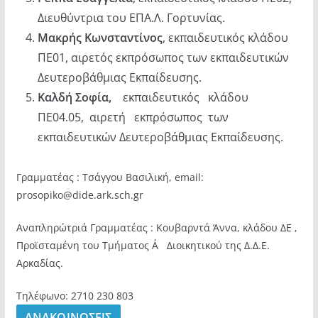
Διευθύντρια του ΕΠΑ.Λ. Γορτυνίας.
Μακρής Κωνσταντίνος
, εκπαιδευτικός κλάδου
ΠΕ01, αιρετός εκπρόσωπος των εκπαιδευτικών
Δευτεροβάθμιας Εκπαίδευσης.
Καλδή Σοφία,
εκπαιδευτικός κλάδου
ΠΕ04.05, αιρετή εκπρόσωπος των
εκπαιδευτικών Δευτεροβάθμιας Εκπαίδευσης.
Γραμματέας : Τσάγγου Βασιλική, email:
prosopiko@dide.ark.sch.gr
Αναπληρώτριά Γραμματέας : Κουβαρντά Άννα, κλάδου ΔΕ ,
Προϊσταμένη του Τμήματος Α΄ Διοικητικού της Δ.Δ.Ε.
Αρκαδίας.
Τηλέφωνο: 2710 230 803
ΑΝΑΚΟΙΝΩΣΕΙΣ