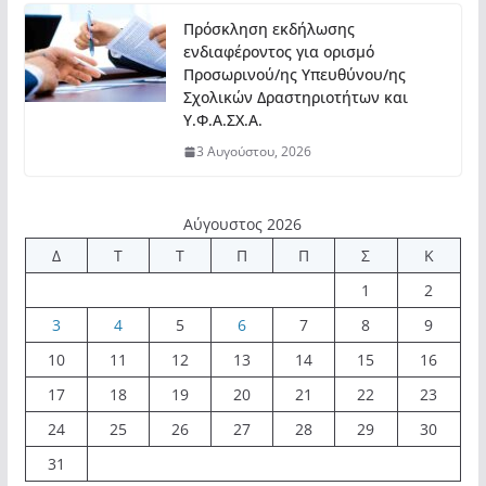
Πρόσκληση εκδήλωσης
ενδιαφέροντος για ορισμό
Προσωρινού/ης Υπευθύνου/ης
Σχολικών Δραστηριοτήτων και
Υ.Φ.Α.ΣΧ.Α.
3 Αυγούστου, 2026
Αύγουστος 2026
Δ
Τ
Τ
Π
Π
Σ
Κ
1
2
3
4
5
6
7
8
9
10
11
12
13
14
15
16
17
18
19
20
21
22
23
24
25
26
27
28
29
30
31