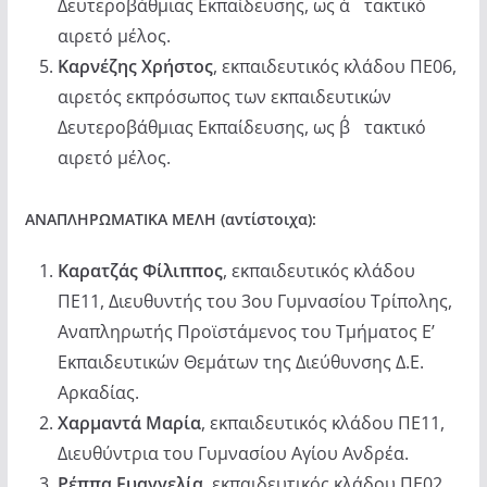
Δευτεροβάθμιας Εκπαίδευσης, ως α΄ τακτικό
αιρετό μέλος.
Καρνέζης Χρήστος
, εκπαιδευτικός κλάδου ΠΕ06,
αιρετός εκπρόσωπος των εκπαιδευτικών
Δευτεροβάθμιας Εκπαίδευσης, ως β΄ τακτικό
αιρετό μέλος.
ΑΝΑΠΛΗΡΩΜΑΤΙΚΑ ΜΕΛΗ (αντίστοιχα):
Καρατζάς Φίλιππος
, εκπαιδευτικός κλάδου
ΠΕ11, Διευθυντής του 3ου Γυμνασίου Τρίπολης,
Αναπληρωτής Προϊστάμενος του Τμήματος Ε’
Εκπαιδευτικών Θεμάτων της Διεύθυνσης Δ.Ε.
Αρκαδίας.
Χαρμαντά
Μαρία
, εκπαιδευτικός κλάδου ΠΕ11,
Διευθύντρια του Γυμνασίου Αγίου Ανδρέα.
Ρέππα
Ευαγγελία
, εκπαιδευτικός κλάδου ΠΕ02,