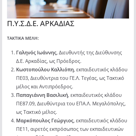
Π.Υ.Σ.Δ.Ε. ΑΡΚΑΔΙΑΣ
ΤΑΚΤΙΚΑ ΜΕΛΗ:
Γαληνός
Ιωάννης
, Διευθυντής της Διεύθυνσης
Δ.Ε. Αρκαδίας, ως Πρόεδρος.
Κωστοπούλου Καλλιόπη
, εκπαιδευτικός κλάδου
ΠΕ03, Διευθύντρια του ΓΕ.Λ. Τεγέας, ως Τακτικό
μέλος και Αντιπρόεδρος.
Παπαγιάννη Βασιλική
, εκπαιδευτικός κλάδου
ΠΕ87.09, Διευθύντρια του ΕΠΑ.Λ. Μεγαλόπολης,
ως Τακτικό μέλος.
Μαρκόπουλος Γεώργιος
, εκπαιδευτικός κλάδου
ΠΕ11, αιρετός εκπρόσωπος των εκπαιδευτικών