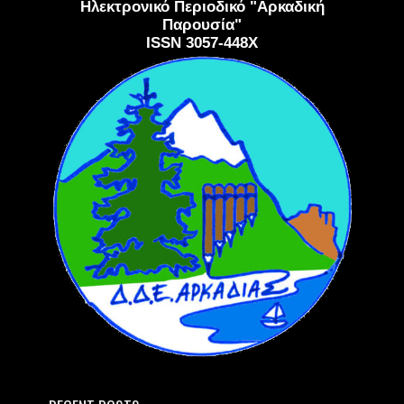
Ηλεκτρονικό Περιοδικό "Αρκαδική
Παρουσία"
ISSN 3057-448X