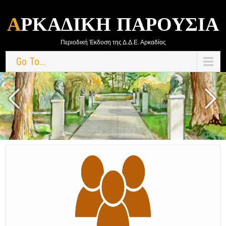
στο
περιεχόμενο
ΑΡΚΑΔΙΚΉ ΠΑΡΟΥΣΊΑ
Περιοδική Έκδοση της Δ.Δ.Ε. Αρκαδίας
Go To...