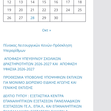
12
13
14
15
16
17
18
19
20
21
22
23
24
25
26
27
28
29
30
Οκτ »
Πίνακας Λειτουργικών Κενών-Πρόσκληση
Υπεραρίθμων
ΑΠΟΦΑΣΗ ΥΠΕΥΘΥΝΟΥ ΣΧΟΛΙΚΩΝ
ΔΡΑΣΤΗΡΙΟΤΗΤΩΝ 2026-2027 ΚΑΙ ΑΠΟΦΑΣΗ
ΥΦΑΣΧΑ 2026-2027
ΠΡΟΘΕΣΜΙΑ ΥΠΟΒΟΛΗΣ ΥΠΟΨΗΦΙΩΝ ΕΚΠ/ΚΩΝ
ΓΙΑ ΜΟΝΙΜΟ ΔΙΟΡΙΣΜΟ ΕΙΔΙΚΗΣ ΑΓΩΓΗΣ ΚΑΙ
ΓΕΝΙΚΗΣ ΕΚΠ/ΣΗΣ
ΔΕΛΤΙΟ ΤΥΠΟΥ : ΕΞΕΤΑΣΤΙΚΑ ΚΕΝΤΡΑ
ΕΠΑΝΑΛΗΠΤΙΚΩΝ ΕΞΕΤΑΣΕΩΝ ΠΑΝΕΛΛΑΔΙΚΩΝ
ΕΞΕΤΑΣΕΩΝ ΓΕ.Λ., ΕΠΑ.Λ., ΚΑΙ ΕΠΑΝΑΛΗΠΤΙΚΩΝ