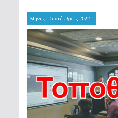
ΑΓΩΓΗ
Μήνας:
Σεπτέμβριος 2022