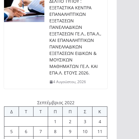
ΔΕΛΤΙΟ ΤΥΠΟΥ :
ΕΞΕΤΑΣΤΙΚΑ ΚΕΝΤΡΑ
ΕΠΑΝΑΛΗΠΤΙΚΩΝ
ΕΞΕΤΑΣΕΩΝ
ΠΑΝΕΛΛΑΔΙΚΩΝ
ΕΞΕΤΑΣΕΩΝ ΓΕ.Λ., ΕΠΑ.Λ.,
ΚΑΙ ΕΠΑΝΑΛΗΠΤΙΚΩΝ
ΠΑΝΕΛΛΑΔΙΚΩΝ
ΕΞΕΤΑΣΕΩΝ ΕΙΔΙΚΩΝ &
ΜΟΥΣΙΚΩΝ
ΜΑΘΗΜΑΤΩΝ ΓΕ.Λ. ΚΑΙ
ΕΠΑ.Λ. ΕΤΟΥΣ 2026.
4 Αυγούστου, 2026
Σεπτέμβριος 2022
Δ
Τ
Τ
Π
Π
Σ
Κ
1
2
3
4
5
6
7
8
9
10
11