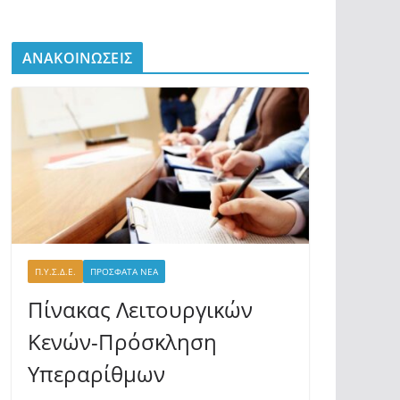
ΑΝΑΚΟΙΝΩΣΕΙΣ
Π.Υ.Σ.Δ.Ε.
ΠΡΟΣΦΑΤΑ ΝΕΑ
Πίνακας Λειτουργικών
Κενών-Πρόσκληση
Υπεραρίθμων