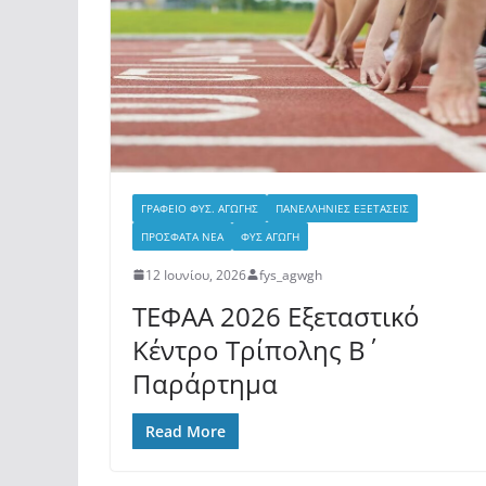
ΓΡΑΦΕΙΟ ΦΥΣ. ΑΓΩΓΗΣ
ΠΑΝΕΛΛΗΝΙΕΣ ΕΞΕΤΑΣΕΙΣ
ΠΡΟΣΦΑΤΑ ΝΕΑ
ΦΥΣ ΑΓΩΓΗ
12 Ιουνίου, 2026
fys_agwgh
ΤΕΦΑΑ 2026 Εξεταστικό
Κέντρο Τρίπολης Β΄
Παράρτημα
Read More