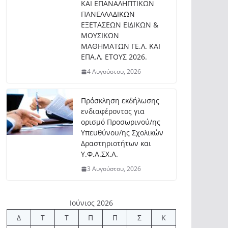
ΚΑΙ ΕΠΑΝΑΛΗΠΤΙΚΩΝ
ΠΑΝΕΛΛΑΔΙΚΩΝ
ΕΞΕΤΑΣΕΩΝ ΕΙΔΙΚΩΝ &
ΜΟΥΣΙΚΩΝ
ΜΑΘΗΜΑΤΩΝ ΓΕ.Λ. ΚΑΙ
ΕΠΑ.Λ. ΕΤΟΥΣ 2026.
4 Αυγούστου, 2026
Πρόσκληση εκδήλωσης
ενδιαφέροντος για
ορισμό Προσωρινού/ης
Υπευθύνου/ης Σχολικών
Δραστηριοτήτων και
Υ.Φ.Α.ΣΧ.Α.
3 Αυγούστου, 2026
Ιούνιος 2026
Δ
Τ
Τ
Π
Π
Σ
Κ