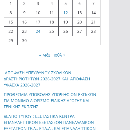
1
2
3
4
5
6
7
8
9
10
11
12
13
14
15
16
17
18
19
20
21
22
23
24
25
26
27
28
29
30
« Μάι
Ιούλ »
ΑΠΟΦΑΣΗ ΥΠΕΥΘΥΝΟΥ ΣΧΟΛΙΚΩΝ
ΔΡΑΣΤΗΡΙΟΤΗΤΩΝ 2026-2027 ΚΑΙ ΑΠΟΦΑΣΗ
ΥΦΑΣΧΑ 2026-2027
ΠΡΟΘΕΣΜΙΑ ΥΠΟΒΟΛΗΣ ΥΠΟΨΗΦΙΩΝ ΕΚΠ/ΚΩΝ
ΓΙΑ ΜΟΝΙΜΟ ΔΙΟΡΙΣΜΟ ΕΙΔΙΚΗΣ ΑΓΩΓΗΣ ΚΑΙ
ΓΕΝΙΚΗΣ ΕΚΠ/ΣΗΣ
ΔΕΛΤΙΟ ΤΥΠΟΥ : ΕΞΕΤΑΣΤΙΚΑ ΚΕΝΤΡΑ
ΕΠΑΝΑΛΗΠΤΙΚΩΝ ΕΞΕΤΑΣΕΩΝ ΠΑΝΕΛΛΑΔΙΚΩΝ
ΕΞΕΤΑΣΕΩΝ ΓΕ.Λ., ΕΠΑ.Λ., ΚΑΙ ΕΠΑΝΑΛΗΠΤΙΚΩΝ