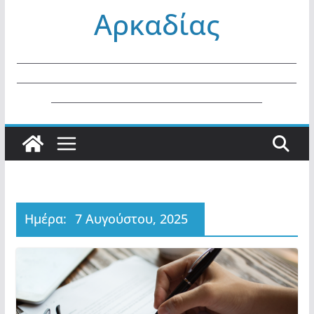
Αρκαδίας
ΜΑΘΗΜΑΤΩΝ ΓΕ.Λ. ΚΑΙ ΕΠΑ.Λ.
ΕΤΟΥΣ 2026.
_________________________________________________________
_________________________________________________________
___________________________________________
Ημέρα:
7 Αυγούστου, 2025