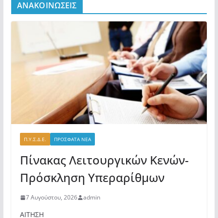
ΑΝΑΚΟΙΝΩΣΕΙΣ
Π.Υ.Σ.Δ.Ε.
ΠΡΟΣΦΑΤΑ ΝΕΑ
Πίνακας Λειτουργικών Κενών-
Πρόσκληση Υπεραρίθμων
7 Αυγούστου, 2026
admin
ΑΙΤΗΣΗ