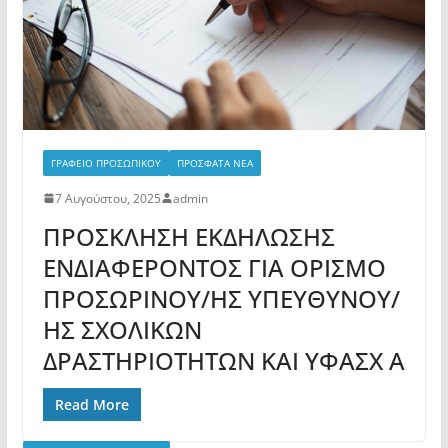
ΓΡΑΦΕΙΟ ΠΡΟΣΩΠΙΚΟΥ
ΠΡΟΣΦΑΤΑ ΝΕΑ
7 Αυγούστου, 2025
admin
ΠΡΟΣΚΛΗΣΗ ΕΚΔΗΛΩΣΗΣ
ΕΝΔΙΑΦΕΡΟΝΤΟΣ ΓΙΑ ΟΡΙΣΜΟ
ΠΡΟΣΩΡΙΝΟΥ/ΗΣ ΥΠΕΥΘΥΝΟΥ/
ΗΣ ΣΧΟΛΙΚΩΝ
ΔΡΑΣΤΗΡΙΟΤΗΤΩΝ ΚΑΙ ΥΦΑΣΧ Α
Read More