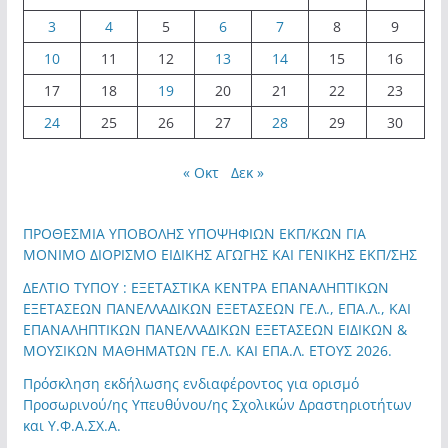
3
4
5
6
7
8
9
10
11
12
13
14
15
16
17
18
19
20
21
22
23
24
25
26
27
28
29
30
« Οκτ
Δεκ »
ΠΡΟΘΕΣΜΙΑ ΥΠΟΒΟΛΗΣ ΥΠΟΨΗΦΙΩΝ ΕΚΠ/ΚΩΝ ΓΙΑ
ΜΟΝΙΜΟ ΔΙΟΡΙΣΜΟ ΕΙΔΙΚΗΣ ΑΓΩΓΗΣ ΚΑΙ ΓΕΝΙΚΗΣ ΕΚΠ/ΣΗΣ
ΔΕΛΤΙΟ ΤΥΠΟΥ : ΕΞΕΤΑΣΤΙΚΑ ΚΕΝΤΡΑ ΕΠΑΝΑΛΗΠΤΙΚΩΝ
ΕΞΕΤΑΣΕΩΝ ΠΑΝΕΛΛΑΔΙΚΩΝ ΕΞΕΤΑΣΕΩΝ ΓΕ.Λ., ΕΠΑ.Λ., ΚΑΙ
ΕΠΑΝΑΛΗΠΤΙΚΩΝ ΠΑΝΕΛΛΑΔΙΚΩΝ ΕΞΕΤΑΣΕΩΝ ΕΙΔΙΚΩΝ &
ΜΟΥΣΙΚΩΝ ΜΑΘΗΜΑΤΩΝ ΓΕ.Λ. ΚΑΙ ΕΠΑ.Λ. ΕΤΟΥΣ 2026.
Πρόσκληση εκδήλωσης ενδιαφέροντος για ορισμό
Προσωρινού/ης Υπευθύνου/ης Σχολικών Δραστηριοτήτων
και Υ.Φ.Α.ΣΧ.Α.