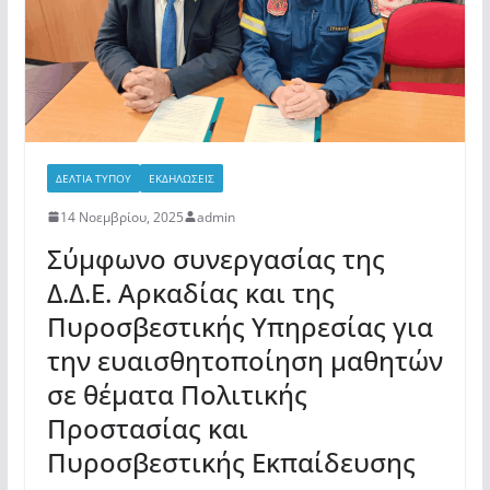
ΔΕΛΤΙΑ ΤΥΠΟΥ
ΕΚΔΗΛΩΣΕΙΣ
14 Νοεμβρίου, 2025
admin
Σύμφωνο συνεργασίας της
Δ.Δ.Ε. Αρκαδίας και της
Πυροσβεστικής Υπηρεσίας για
την ευαισθητοποίηση μαθητών
σε θέματα Πολιτικής
Προστασίας και
Πυροσβεστικής Εκπαίδευσης