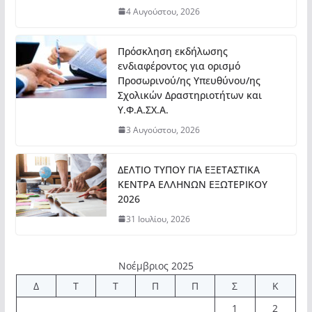
4 Αυγούστου, 2026
Πρόσκληση εκδήλωσης
ενδιαφέροντος για ορισμό
Προσωρινού/ης Υπευθύνου/ης
Σχολικών Δραστηριοτήτων και
Υ.Φ.Α.ΣΧ.Α.
3 Αυγούστου, 2026
ΔΕΛΤΙΟ ΤΥΠΟΥ ΓΙΑ ΕΞΕΤΑΣΤΙΚΑ
ΚΕΝΤΡΑ ΕΛΛΗΝΩΝ ΕΞΩΤΕΡΙΚΟΥ
2026
31 Ιουλίου, 2026
Νοέμβριος 2025
Δ
Τ
Τ
Π
Π
Σ
Κ
1
2