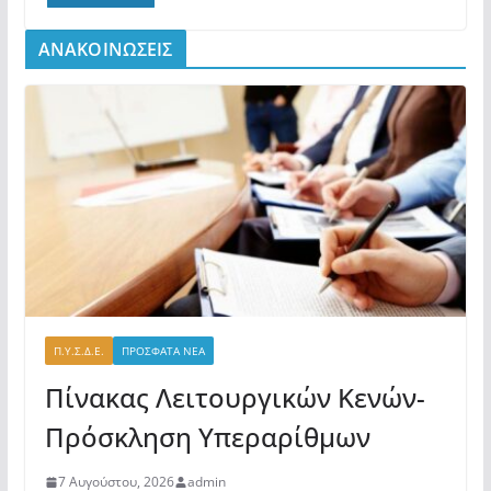
ΑΝΑΚΟΙΝΩΣΕΙΣ
Π.Υ.Σ.Δ.Ε.
ΠΡΟΣΦΑΤΑ ΝΕΑ
Πίνακας Λειτουργικών Κενών-
Πρόσκληση Υπεραρίθμων
7 Αυγούστου, 2026
admin