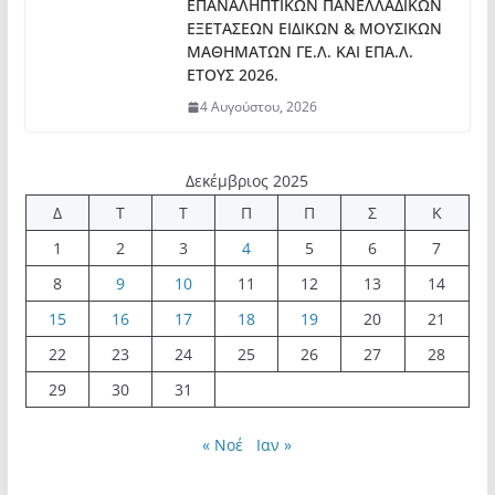
ΕΠΑΝΑΛΗΠΤΙΚΩΝ ΠΑΝΕΛΛΑΔΙΚΩΝ
ΕΞΕΤΑΣΕΩΝ ΕΙΔΙΚΩΝ & ΜΟΥΣΙΚΩΝ
ΜΑΘΗΜΑΤΩΝ ΓΕ.Λ. ΚΑΙ ΕΠΑ.Λ.
ΕΤΟΥΣ 2026.
4 Αυγούστου, 2026
Δεκέμβριος 2025
Δ
Τ
Τ
Π
Π
Σ
Κ
1
2
3
4
5
6
7
8
9
10
11
12
13
14
15
16
17
18
19
20
21
22
23
24
25
26
27
28
29
30
31
« Νοέ
Ιαν »