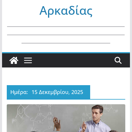
Αρκαδίας
ΜΑΘΗΜΑΤΩΝ ΓΕ.Λ. ΚΑΙ ΕΠΑ.Λ.
ΕΤΟΥΣ 2026.
_________________________________________________________
_________________________________________________________
___________________________________________
Ημέρα:
15 Δεκεμβρίου, 2025