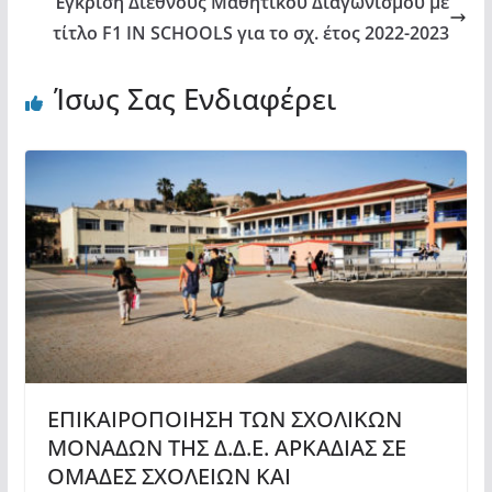
Έγκριση Διεθνούς Μαθητικού Διαγωνισμού με
τίτλο F1 IN SCHOOLS για το σχ. έτος 2022-2023
Ίσως Σας Ενδιαφέρει
ΕΠΙΚΑΙΡΟΠΟΙΗΣΗ ΤΩΝ ΣΧΟΛΙΚΩΝ
ΜΟΝΑΔΩΝ ΤΗΣ Δ.Δ.Ε. ΑΡΚΑΔΙΑΣ ΣΕ
ΟΜΑΔΕΣ ΣΧΟΛΕΙΩΝ ΚΑΙ