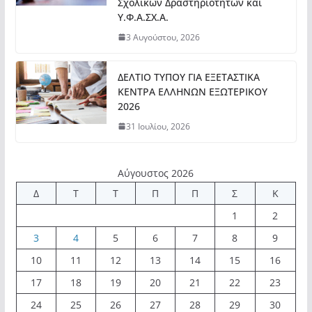
Σχολικών Δραστηριοτήτων και
Υ.Φ.Α.ΣΧ.Α.
3 Αυγούστου, 2026
ΔΕΛΤΙΟ ΤΥΠΟΥ ΓΙΑ ΕΞΕΤΑΣΤΙΚΑ
ΚΕΝΤΡΑ ΕΛΛΗΝΩΝ ΕΞΩΤΕΡΙΚΟΥ
2026
31 Ιουλίου, 2026
Αύγουστος 2026
Δ
Τ
Τ
Π
Π
Σ
Κ
1
2
3
4
5
6
7
8
9
10
11
12
13
14
15
16
17
18
19
20
21
22
23
24
25
26
27
28
29
30