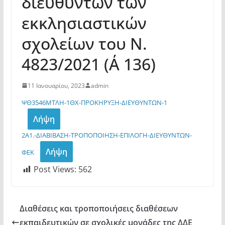
διευθυντών των
εκκλησιαστικών
σχολείων του Ν.
4823/2021 (Α΄ 136)
11 Ιανουαρίου, 2023
admin
ΨΘ3546ΜΤΛΗ-1ΘΧ-ΠΡΟΚΗΡΥΞΗ-ΔΙΕΥΘΥΝΤΩΝ-1
Λήψη
2Α1.-ΔΙΑΒΙΒΑΣΗ-ΤΡΟΠΟΠΟΙΗΣΗ-ΕΠΙΛΟΓΗ-ΔΙΕΥΘΥΝΤΩΝ-
Λήψη
ΦΕΚ
Post Views:
562
Διαθέσεις και τροποποιήσεις διαθέσεων
εκπαιδευτικών σε σχολικές μονάδες της ΔΔΕ