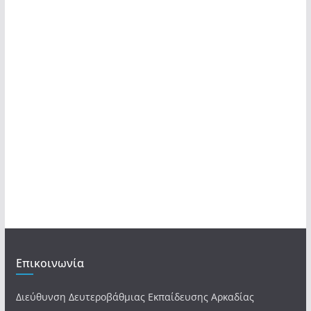
Επικοινωνία
Διεύθυνση Δευτεροβάθμιας Εκπαίδευσης Αρκαδίας