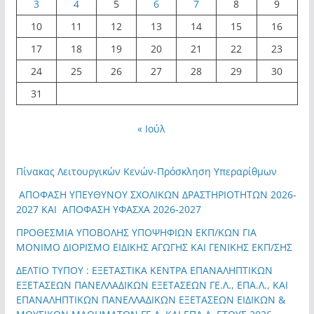
3
4
5
6
7
8
9
10
11
12
13
14
15
16
17
18
19
20
21
22
23
24
25
26
27
28
29
30
31
« Ιούλ
Πίνακας Λειτουργικών Κενών-Πρόσκληση Υπεραρίθμων
ΑΠΟΦΑΣΗ ΥΠΕΥΘΥΝΟΥ ΣΧΟΛΙΚΩΝ ΔΡΑΣΤΗΡΙΟΤΗΤΩΝ 2026-
2027 ΚΑΙ ΑΠΟΦΑΣΗ ΥΦΑΣΧΑ 2026-2027
ΠΡΟΘΕΣΜΙΑ ΥΠΟΒΟΛΗΣ ΥΠΟΨΗΦΙΩΝ ΕΚΠ/ΚΩΝ ΓΙΑ
ΜΟΝΙΜΟ ΔΙΟΡΙΣΜΟ ΕΙΔΙΚΗΣ ΑΓΩΓΗΣ ΚΑΙ ΓΕΝΙΚΗΣ ΕΚΠ/ΣΗΣ
ΔΕΛΤΙΟ ΤΥΠΟΥ : ΕΞΕΤΑΣΤΙΚΑ ΚΕΝΤΡΑ ΕΠΑΝΑΛΗΠΤΙΚΩΝ
ΕΞΕΤΑΣΕΩΝ ΠΑΝΕΛΛΑΔΙΚΩΝ ΕΞΕΤΑΣΕΩΝ ΓΕ.Λ., ΕΠΑ.Λ., ΚΑΙ
ΕΠΑΝΑΛΗΠΤΙΚΩΝ ΠΑΝΕΛΛΑΔΙΚΩΝ ΕΞΕΤΑΣΕΩΝ ΕΙΔΙΚΩΝ &