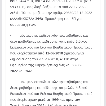
(ΦΕΚ 6474 τ. Β’) και 143616/Ε3/18-11-2022 Υ.Α. (ΦΕΚ
5939 τ. Β), σας διαβιβάζουμε το από 22-12-2022
Δελτίο Τύπου, μαζί με την αριθμ. 29860/22-12-2022
(ΑΔΑ:6ΝΚΙΟΞΛΔ-3ΦΒ) Πρόσκληση του ΙΕΠ για
συμμετοχή των:
· μόνιμων εκπαιδευτικών πρωτοβάθμιας και
δευτεροβάθμιας εκπαίδευσης και μελών Ειδικού
Εκπαιδευτικού και Ειδικού Βοηθητικού Προσωπικού
που διορίστηκαν
από 12-06-2018
(ημερομηνία
δημοσίευσης του ν.4547/2018, Α’ 120 στην
Εφημερίδα της Κυβερνήσεως)
έως και 30-06-
2022
και των
· μόνιμων εκπαιδευτικών πρωτοβάθμιας και
δευτεροβάθμιας εκπαίδευσης και μελών Ειδικού
Εκπαιδευτικού και Ειδικού Βοηθητικού Προσωπικού
που διορίστηκαν
μετά το 1999 και πριν τον
Σεπτέμβριο του 2012
αλλά εξακολουθούν