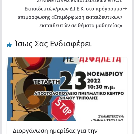
ΣΥΜΜΕΤΟΧΗΣ Εκπαιδευτικών ΕΠΑ.Λ.
Εκπαιδευτών/ριών Δ.Ι.Ε.Κ. στο πρόγραμμα
επιμόρφωσης «Επιμόρφωση εκπαιδευτικών/
εκπαιδευτών σε θέματα μαθητείας»
Ίσως Σας Ενδιαφέρει
Διοργάνωση ημερίδας για την