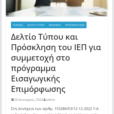
ΓΕΝΙΚΕΣ
ΔΕΛΤΙΑ ΤΥΠΟΥ
ΜΟΝΙΜΟΙ
ΠΡΟΣΦΑΤΑ ΝΕΑ
Δελτίο Τύπου και
Πρόσκληση του ΙΕΠ για
συμμετοχή στο
πρόγραμμα
Εισαγωγικής
Επιμόρφωσης
24 Ιανουαρίου, 2023
admin
Στη συνέχεια των αριθμ. 153286/Ε3/12-12-2022 Υ.Α.