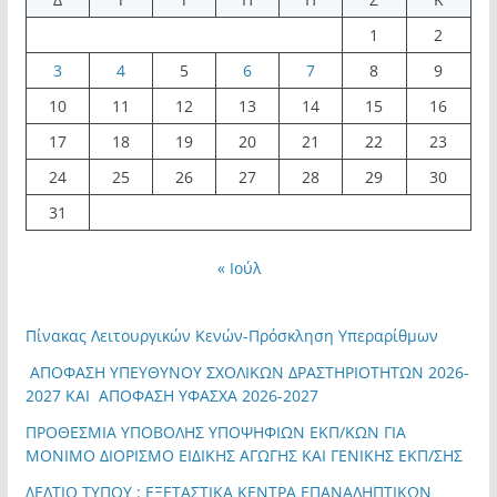
1
2
3
4
5
6
7
8
9
10
11
12
13
14
15
16
17
18
19
20
21
22
23
24
25
26
27
28
29
30
31
« Ιούλ
Πίνακας Λειτουργικών Κενών-Πρόσκληση Υπεραρίθμων
ΑΠΟΦΑΣΗ ΥΠΕΥΘΥΝΟΥ ΣΧΟΛΙΚΩΝ ΔΡΑΣΤΗΡΙΟΤΗΤΩΝ 2026-
2027 ΚΑΙ ΑΠΟΦΑΣΗ ΥΦΑΣΧΑ 2026-2027
ΠΡΟΘΕΣΜΙΑ ΥΠΟΒΟΛΗΣ ΥΠΟΨΗΦΙΩΝ ΕΚΠ/ΚΩΝ ΓΙΑ
ΜΟΝΙΜΟ ΔΙΟΡΙΣΜΟ ΕΙΔΙΚΗΣ ΑΓΩΓΗΣ ΚΑΙ ΓΕΝΙΚΗΣ ΕΚΠ/ΣΗΣ
ΔΕΛΤΙΟ ΤΥΠΟΥ : ΕΞΕΤΑΣΤΙΚΑ ΚΕΝΤΡΑ ΕΠΑΝΑΛΗΠΤΙΚΩΝ