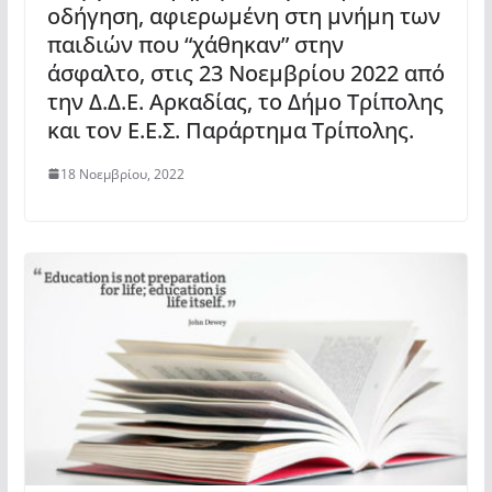
οδήγηση, αφιερωμένη στη μνήμη των
παιδιών που “χάθηκαν” στην
άσφαλτο, στις 23 Νοεμβρίου 2022 από
την Δ.Δ.Ε. Αρκαδίας, το Δήμο Τρίπολης
και τον Ε.Ε.Σ. Παράρτημα Τρίπολης.
18 Νοεμβρίου, 2022