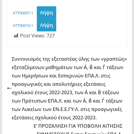
Λήψη
ATT00007-1
Λήψη
ATT00010-1
Post Views:
727
Συντονισμός της εξεταστέας ύλης των «γραπτώς»
εξεταζόμενων μαθημάτων των Α΄, Β΄ και Γ΄ τάξεων
των Ημερήσιων και Εσπερινών ΕΠΑ.Λ. στις
προαγωγικές και απολυτήριες εξετάσεις
σχολικού έτους 2022-2023, των Α΄ και Β΄ τάξεων
των Πρότυπων ΕΠΑ.Λ. και των Α΄, Β΄ και Γ΄ τάξεων
των Λυκείων των ΕΝ.Ε.Ε.ΓΥ-Λ. στις προαγωγικές
εξετάσεις σχολικού έτους 2022-2023.
Ε’ ΠΡΟΣΚΛΗΣΗ ΓΙΑ ΥΠΟΒΟΛΗ ΑΙΤΗΣΗΣ