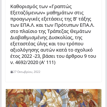
Καθορισμός των «Γραπτώς
Εξεταζόμενων» μαθημάτων στις
προαγωγικές εξετάσεις της B’ τάξης
των ΕΠΑ.Λ. και των Πρότυπων ΕΠΑ.Λ.
στο πλαίσιο της Τράπεζας Θεμάτων
Διαβαθμισμένης Δυσκολίας, της
εξεταστέας ύλης και του τρόπου
αξιολόγησης αυτών κατά το σχολικό
έτος 2022 -23, βάσει του άρθρου 9 του
ν. 4692/2020 (Α’ 111)
27 Οκτωβρίου, 2022