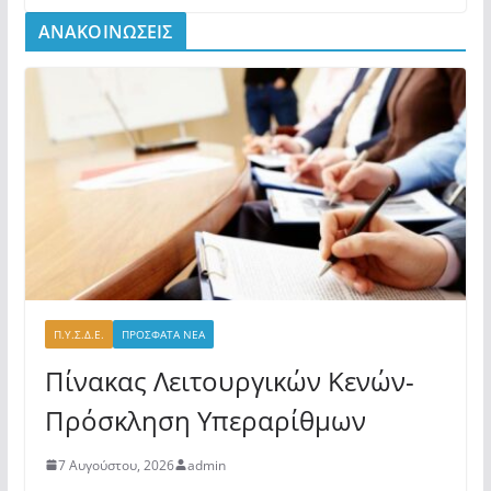
ΑΝΑΚΟΙΝΩΣΕΙΣ
Π.Υ.Σ.Δ.Ε.
ΠΡΟΣΦΑΤΑ ΝΕΑ
Πίνακας Λειτουργικών Κενών-
Πρόσκληση Υπεραρίθμων
7 Αυγούστου, 2026
admin