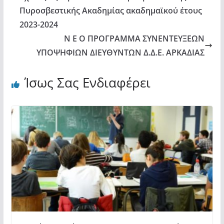
Πυροσβεστικής Ακαδημίας ακαδημαϊκού έτους
2023-2024
N E O ΠΡΟΓΡΑΜΜΑ ΣΥΝΕΝΤΕΥΞΕΩΝ
ΥΠΟΨΗΦΙΩΝ ΔΙΕΥΘΥΝΤΩΝ Δ.Δ.Ε. ΑΡΚΑΔΙΑΣ
Ίσως Σας Ενδιαφέρει