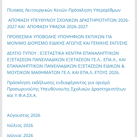
Πίνακας Λειτουργικών Κενών-Πρόσκληση Υπεραρίθμων
ΑΠΟΦΑΣΗ ΥΠΕΥΘΥΝΟΥ ΣΧΟΛΙΚΩΝ ΔΡΑΣΤΗΡΙΟΤΗΤΩΝ 2026-
2027 ΚΑΙ ΑΠΟΦΑΣΗ ΥΦΑΣΧΑ 2026-2027
ΠΡΟΘΕΣΜΙΑ ΥΠΟΒΟΛΗΣ ΥΠΟΨΗΦΙΩΝ ΕΚΠ/ΚΩΝ ΓΙΑ
ΜΟΝΙΜΟ ΔΙΟΡΙΣΜΟ ΕΙΔΙΚΗΣ ΑΓΩΓΗΣ ΚΑΙ ΓΕΝΙΚΗΣ ΕΚΠ/ΣΗΣ
ΔΕΛΤΙΟ ΤΥΠΟΥ : ΕΞΕΤΑΣΤΙΚΑ ΚΕΝΤΡΑ ΕΠΑΝΑΛΗΠΤΙΚΩΝ
ΕΞΕΤΑΣΕΩΝ ΠΑΝΕΛΛΑΔΙΚΩΝ ΕΞΕΤΑΣΕΩΝ ΓΕ.Λ., ΕΠΑ.Λ., ΚΑΙ
ΕΠΑΝΑΛΗΠΤΙΚΩΝ ΠΑΝΕΛΛΑΔΙΚΩΝ ΕΞΕΤΑΣΕΩΝ ΕΙΔΙΚΩΝ &
ΜΟΥΣΙΚΩΝ ΜΑΘΗΜΑΤΩΝ ΓΕ.Λ. ΚΑΙ ΕΠΑ.Λ. ΕΤΟΥΣ 2026.
Πρόσκληση εκδήλωσης ενδιαφέροντος για ορισμό
Προσωρινού/ης Υπευθύνου/ης Σχολικών Δραστηριοτήτων
και Υ.Φ.Α.ΣΧ.Α.
Αύγουστος 2026
Ιούλιος 2026
Ιούνιος 2026