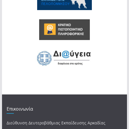
Επικοινωνία
Διεύθυνση Δευτεροβάθμιας Εκπαίδευσης Αρκαδίας