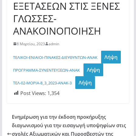
ΕΞΕΤΑΣΕΩΝ ΣΤΙΣ ΞΕΝΕΣ
ΓΛΩΣΣΕΣ-
ΑΝΑΚΟΙΝΟΠΟΙΗΣΗ
8 Μαρτίου, 2023
admin
Λήψη
ΤΕΛΙΚΟΙ-ΕΝΙΑΙΟΙ-ΠΙΝΑΚΕΣ-ΔΙΕΥΘΥΝΤΩΝ-ΑΝΑΚ
Λήψη
ΠΡΟΓΡΑΜΜΑ-ΣΥΝΕΝΤΕΥΞΕΩΝ-ΑΝΑΚ
Λήψη
ΤΕΛ-02-ΜΟΡΙΑ-8_3_2023-ΑΝΑΚ-3
Post Views:
1,354
Ενημέρωση για την έκδοση προκήρυξης
διαγωνισμού για την εισαγωγή υποψηφίων στις
σχολές Αξιωματικών και Πυροσβεστών της