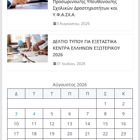
Προσωρινού/ης Υπευθύνου/ης
Σχολικών Δραστηριοτήτων και
Υ.Φ.Α.ΣΧ.Α.
3 Αυγούστου, 2026
ΔΕΛΤΙΟ ΤΥΠΟΥ ΓΙΑ ΕΞΕΤΑΣΤΙΚΑ
ΚΕΝΤΡΑ ΕΛΛΗΝΩΝ ΕΞΩΤΕΡΙΚΟΥ
2026
31 Ιουλίου, 2026
Αύγουστος 2026
Δ
Τ
Τ
Π
Π
Σ
Κ
1
2
3
4
5
6
7
8
9
10
11
12
13
14
15
16
17
18
19
20
21
22
23