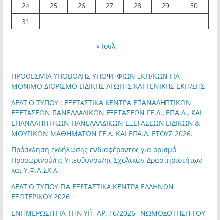
24
25
26
27
28
29
30
31
« Ιούλ
ΠΡΟΘΕΣΜΙΑ ΥΠΟΒΟΛΗΣ ΥΠΟΨΗΦΙΩΝ ΕΚΠ/ΚΩΝ ΓΙΑ
ΜΟΝΙΜΟ ΔΙΟΡΙΣΜΟ ΕΙΔΙΚΗΣ ΑΓΩΓΗΣ ΚΑΙ ΓΕΝΙΚΗΣ ΕΚΠ/ΣΗΣ
ΔΕΛΤΙΟ ΤΥΠΟΥ : ΕΞΕΤΑΣΤΙΚΑ ΚΕΝΤΡΑ ΕΠΑΝΑΛΗΠΤΙΚΩΝ
ΕΞΕΤΑΣΕΩΝ ΠΑΝΕΛΛΑΔΙΚΩΝ ΕΞΕΤΑΣΕΩΝ ΓΕ.Λ., ΕΠΑ.Λ., ΚΑΙ
ΕΠΑΝΑΛΗΠΤΙΚΩΝ ΠΑΝΕΛΛΑΔΙΚΩΝ ΕΞΕΤΑΣΕΩΝ ΕΙΔΙΚΩΝ &
ΜΟΥΣΙΚΩΝ ΜΑΘΗΜΑΤΩΝ ΓΕ.Λ. ΚΑΙ ΕΠΑ.Λ. ΕΤΟΥΣ 2026.
Πρόσκληση εκδήλωσης ενδιαφέροντος για ορισμό
Προσωρινού/ης Υπευθύνου/ης Σχολικών Δραστηριοτήτων
και Υ.Φ.Α.ΣΧ.Α.
ΔΕΛΤΙΟ ΤΥΠΟΥ ΓΙΑ ΕΞΕΤΑΣΤΙΚΑ ΚΕΝΤΡΑ ΕΛΛΗΝΩΝ
ΕΞΩΤΕΡΙΚΟΥ 2026
ΕΝΗΜΕΡΩΣΗ ΓΙΑ ΤΗΝ ΥΠ΄ΑΡ. 16/2026 ΓΝΩΜΟΔΟΤΗΣΗ ΤΟΥ