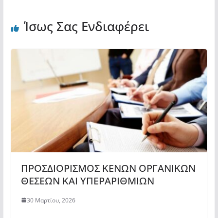
Ίσως Σας Ενδιαφέρει
ΠΡΟΣΔΙΟΡΙΣΜΟΣ ΚΕΝΩΝ ΟΡΓΑΝΙΚΩΝ
ΘΕΣΕΩΝ ΚΑΙ ΥΠΕΡΑΡΙΘΜΙΩΝ
30 Μαρτίου, 2026