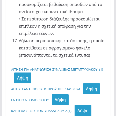
προσκομίζεται βεβαίωση σπουδών από το
αντίστοιχο εκπαιδευτικό ίδρυμα.
• Σε περίπτωση διάζευξης προσκομίζεται
επιπλέον η σχετική απόφαση για την
επιμέλεια τέκνων.
Δήλωση περιουσιακής κατάστασης, η οποία
κατατίθεται σε σφραγισμένο φάκελο
(επισυνάπτονται τα σχετικά έντυπα)
ΑΙΤΗΣΗ-ΓΙΑ-ΑΝΑΓΝΩΡΙΣΗ-ΣΥΝΑΦΕΙΑΣ-ΜΕΤΑΠΤΥΧΙΑΚΟΥ- (1)
Λήψη
Λήψη
ΑΙΤΗΣΗ ΑΝΑΓΝΩΡΙΣΗΣ ΠΡΟΫΠΗΡΕΣΙΑΣ 2024
Λήψη
ΕΝΤΥΠΟ ΝΕΟΔΙΟΡΙΣΤΟΥ
Λήψη
ΚΑΡΤΕΛΑ-ΣΤΟΙΧΕΙΩΝ-ΥΠΑΛΛΗΛΟΥ-2 (1)