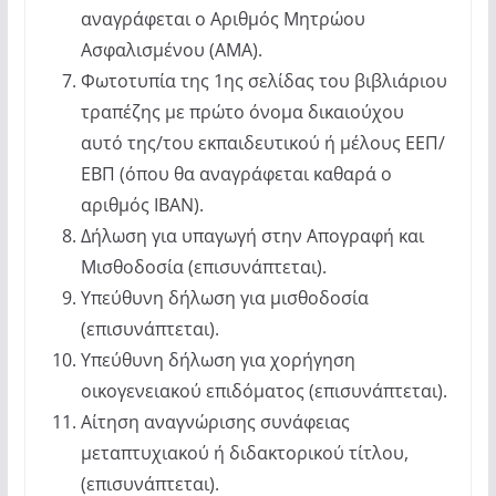
αναγράφεται ο Αριθμός Μητρώου
Ασφαλισμένου (ΑΜΑ).
Φωτοτυπία της 1ης σελίδας του βιβλιάριου
τραπέζης με πρώτο όνομα δικαιούχου
αυτό της/του εκπαιδευτικού ή μέλους ΕΕΠ/
ΕΒΠ (όπου θα αναγράφεται καθαρά ο
αριθμός IBAN).
Δήλωση για υπαγωγή στην Απογραφή και
Μισθοδοσία (επισυνάπτεται).
Υπεύθυνη δήλωση για μισθοδοσία
(επισυνάπτεται).
Υπεύθυνη δήλωση για χορήγηση
οικογενειακού επιδόματος (επισυνάπτεται).
Αίτηση αναγνώρισης συνάφειας
μεταπτυχιακού ή διδακτορικού τίτλου,
(επισυνάπτεται).