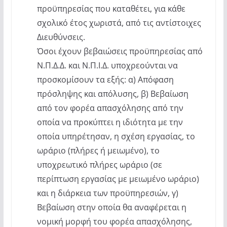
προϋπηρεσίας που καταθέτει, για κάθε
σχολικό έτος χωριστά, από τις αντίστοιχες
Διευθύνσεις.
Όσοι έχουν βεβαιώσεις προϋπηρεσίας από
Ν.Π.Δ.Δ. και Ν.Π.Ι.Δ. υποχρεούνται να
προσκομίσουν τα εξής: α) Απόφαση
πρόσληψης και απόλυσης, β) Βεβαίωση
από τον φορέα απασχόλησης από την
οποία να προκύπτει η ιδιότητα με την
οποία υπηρέτησαν, η σχέση εργασίας, το
ωράριο (πλήρες ή μειωμένο), το
υποχρεωτικό πλήρες ωράριο (σε
περίπτωση εργασίας με μειωμένο ωράριο)
και η διάρκεια των προϋπηρεσιών, γ)
Βεβαίωση στην οποία θα αναφέρεται η
νομική μορφή του φορέα απασχόλησης,