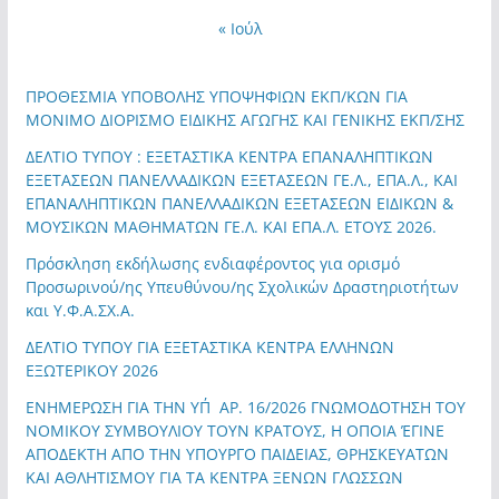
« Ιούλ
ΠΡΟΘΕΣΜΙΑ ΥΠΟΒΟΛΗΣ ΥΠΟΨΗΦΙΩΝ ΕΚΠ/ΚΩΝ ΓΙΑ
ΜΟΝΙΜΟ ΔΙΟΡΙΣΜΟ ΕΙΔΙΚΗΣ ΑΓΩΓΗΣ ΚΑΙ ΓΕΝΙΚΗΣ ΕΚΠ/ΣΗΣ
ΔΕΛΤΙΟ ΤΥΠΟΥ : ΕΞΕΤΑΣΤΙΚΑ ΚΕΝΤΡΑ ΕΠΑΝΑΛΗΠΤΙΚΩΝ
ΕΞΕΤΑΣΕΩΝ ΠΑΝΕΛΛΑΔΙΚΩΝ ΕΞΕΤΑΣΕΩΝ ΓΕ.Λ., ΕΠΑ.Λ., ΚΑΙ
ΕΠΑΝΑΛΗΠΤΙΚΩΝ ΠΑΝΕΛΛΑΔΙΚΩΝ ΕΞΕΤΑΣΕΩΝ ΕΙΔΙΚΩΝ &
ΜΟΥΣΙΚΩΝ ΜΑΘΗΜΑΤΩΝ ΓΕ.Λ. ΚΑΙ ΕΠΑ.Λ. ΕΤΟΥΣ 2026.
Πρόσκληση εκδήλωσης ενδιαφέροντος για ορισμό
Προσωρινού/ης Υπευθύνου/ης Σχολικών Δραστηριοτήτων
και Υ.Φ.Α.ΣΧ.Α.
ΔΕΛΤΙΟ ΤΥΠΟΥ ΓΙΑ ΕΞΕΤΑΣΤΙΚΑ ΚΕΝΤΡΑ ΕΛΛΗΝΩΝ
ΕΞΩΤΕΡΙΚΟΥ 2026
ΕΝΗΜΕΡΩΣΗ ΓΙΑ ΤΗΝ ΥΠ΄ΑΡ. 16/2026 ΓΝΩΜΟΔΟΤΗΣΗ ΤΟΥ
ΝΟΜΙΚΟΥ ΣΥΜΒΟΥΛΙΟΥ ΤΟΥΝ ΚΡΑΤΟΥΣ, Η ΟΠΟΙΑ ΈΓΙΝΕ
ΑΠΟΔΕΚΤΗ ΑΠΟ ΤΗΝ ΥΠΟΥΡΓΟ ΠΑΙΔΕΙΑΣ, ΘΡΗΣΚΕΥΑΤΩΝ
ΚΑΙ ΑΘΛΗΤΙΣΜΟΥ ΓΙΑ ΤΑ ΚΕΝΤΡΑ ΞΕΝΩΝ ΓΛΩΣΣΩΝ