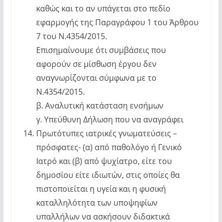
καθώς και το αν υπάγεται στο πεδίο
εφαρμογής της Παραγράφου 1 του Άρθρου
7 του Ν.4354/2015.
Επισημαίνουμε ότι συμβάσεις που
αφορούν σε μίσθωση έργου δεν
αναγνωρίζονται σύμφωνα με το
Ν.4354/2015.
β. Αναλυτική κατάσταση ενσήμων
γ. Υπεύθυνη Δήλωση που να αναγράφει
Πρωτότυπες ιατρικές γνωματεύσεις –
πρόσφατες- (α) από παθολόγο ή Γενικό
Ιατρό και (β) από ψυχίατρο, είτε του
δημοσίου είτε ιδιωτών, στις οποίες θα
πιστοποιείται η υγεία και η φυσική
καταλληλότητα των υποψηφίων
υπαλλήλων να ασκήσουν διδακτικά