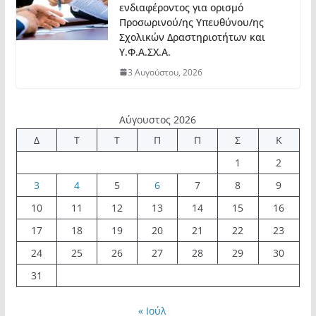
ενδιαφέροντος για ορισμό
Προσωρινού/ης Υπευθύνου/ης
Σχολικών Δραστηριοτήτων και
Υ.Φ.Α.ΣΧ.Α.
3 Αυγούστου, 2026
Αύγουστος 2026
Δ
Τ
Τ
Π
Π
Σ
Κ
1
2
3
4
5
6
7
8
9
10
11
12
13
14
15
16
17
18
19
20
21
22
23
24
25
26
27
28
29
30
31
« Ιούλ