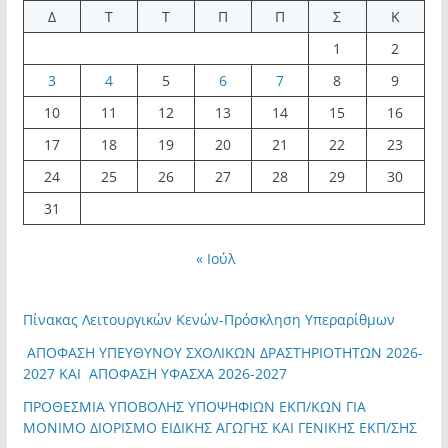
Δ
Τ
Τ
Π
Π
Σ
Κ
1
2
3
4
5
6
7
8
9
10
11
12
13
14
15
16
17
18
19
20
21
22
23
24
25
26
27
28
29
30
31
« Ιούλ
Πίνακας Λειτουργικών Κενών-Πρόσκληση Υπεραρίθμων
ΑΠΟΦΑΣΗ ΥΠΕΥΘΥΝΟΥ ΣΧΟΛΙΚΩΝ ΔΡΑΣΤΗΡΙΟΤΗΤΩΝ 2026-
2027 ΚΑΙ ΑΠΟΦΑΣΗ ΥΦΑΣΧΑ 2026-2027
ΠΡΟΘΕΣΜΙΑ ΥΠΟΒΟΛΗΣ ΥΠΟΨΗΦΙΩΝ ΕΚΠ/ΚΩΝ ΓΙΑ
ΜΟΝΙΜΟ ΔΙΟΡΙΣΜΟ ΕΙΔΙΚΗΣ ΑΓΩΓΗΣ ΚΑΙ ΓΕΝΙΚΗΣ ΕΚΠ/ΣΗΣ