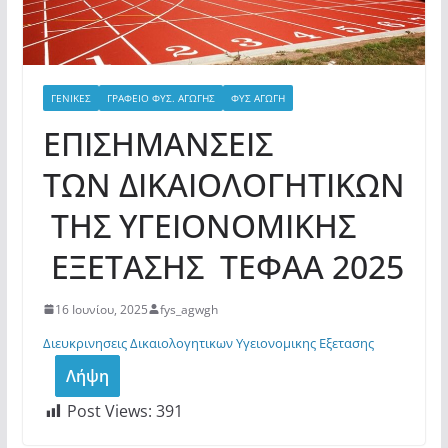
ΓΕΝΙΚΕΣ
ΓΡΑΦΕΙΟ ΦΥΣ. ΑΓΩΓΗΣ
ΦΥΣ ΑΓΩΓΗ
ΕΠΙΣΗΜΑΝΣΕΙΣ
ΤΩΝ ΔΙΚΑΙΟΛΟΓΗΤΙΚΩΝ
ΤΗΣ ΥΓΕΙΟΝΟΜΙΚΗΣ
ΕΞΕΤΑΣΗΣ ΤΕΦΑΑ 2025
16 Ιουνίου, 2025
fys_agwgh
Διευκρινησεις Δικαιολογητικων Υγειονομικης Εξετασης
Λήψη
Post Views:
391