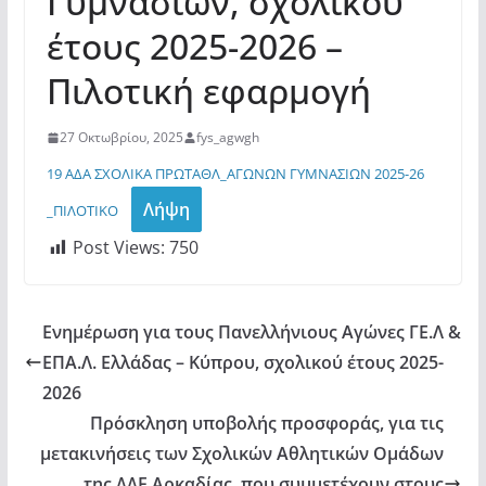
Γυμνασίων, σχολικού
έτους 2025-2026 –
Πιλοτική εφαρμογή
27 Οκτωβρίου, 2025
fys_agwgh
19 ΑΔΑ ΣΧΟΛΙΚΑ ΠΡΩΤΑΘΛ_ΑΓΩΝΩΝ ΓΥΜΝΑΣΙΩΝ 2025-26
Λήψη
_ΠΙΛΟΤΙΚΟ
Post Views:
750
Ενημέρωση για τους Πανελλήνιους Αγώνες ΓΕ.Λ &
ΕΠΑ.Λ. Ελλάδας – Κύπρου, σχολικού έτους 2025-
2026
Πρόσκληση υποβολής προσφοράς, για τις
μετακινήσεις των Σχολικών Αθλητικών Ομάδων
της ΔΔΕ Αρκαδίας, που συμμετέχουν στους