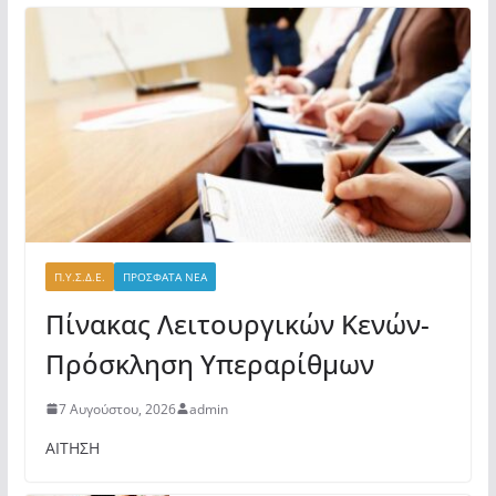
Π.Υ.Σ.Δ.Ε.
ΠΡΟΣΦΑΤΑ ΝΕΑ
Πίνακας Λειτουργικών Κενών-
Πρόσκληση Υπεραρίθμων
7 Αυγούστου, 2026
admin
ΑΙΤΗΣΗ