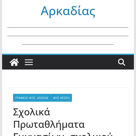
Αρκαδίας
ΜΑΘΗΜΑΤΩΝ ΓΕ.Λ. ΚΑΙ ΕΠΑ.Λ.
ΕΤΟΥΣ 2026.
_________________________________________________________
_________________________________________________________
___________________________________________
ΓΡΑΦΕΙΟ ΦΥΣ. ΑΓΩΓΗΣ
ΦΥΣ ΑΓΩΓΗ
Σχολικά
Πρωταθλήματα