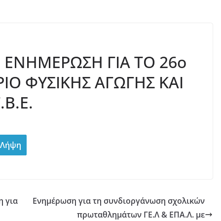
 2026.
ΕΝΗΜΕΡΩΣΗ ΓΙΑ ΤΟ 26ο
ΙΟ ΦΥΣΙΚΗΣ ΑΓΩΓΗΣ ΚΑΙ
Β.Ε.
Λήψη
 για
Ενημέρωση για τη συνδιοργάνωση σχολικών
πρωταθλημάτων ΓΕ.Λ & ΕΠΑ.Λ. με