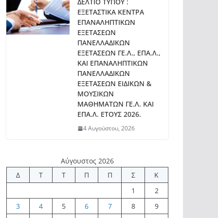
ΔΕΛΤΙΟ ΤΥΠΟΥ :
ΕΞΕΤΑΣΤΙΚΑ ΚΕΝΤΡΑ
ΕΠΑΝΑΛΗΠΤΙΚΩΝ
ΕΞΕΤΑΣΕΩΝ
ΠΑΝΕΛΛΑΔΙΚΩΝ
ΕΞΕΤΑΣΕΩΝ ΓΕ.Λ., ΕΠΑ.Λ.,
ΚΑΙ ΕΠΑΝΑΛΗΠΤΙΚΩΝ
ΠΑΝΕΛΛΑΔΙΚΩΝ
ΕΞΕΤΑΣΕΩΝ ΕΙΔΙΚΩΝ &
ΜΟΥΣΙΚΩΝ
ΜΑΘΗΜΑΤΩΝ ΓΕ.Λ. ΚΑΙ
ΕΠΑ.Λ. ΕΤΟΥΣ 2026.
4 Αυγούστου, 2026
Αύγουστος 2026
Δ
Τ
Τ
Π
Π
Σ
Κ
1
2
3
4
5
6
7
8
9