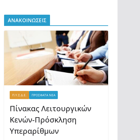
ΑΝΑΚΟΙΝΩΣΕΙΣ
Π.Υ.Σ.Δ.Ε.
ΠΡΟΣΦΑΤΑ ΝΕΑ
Πίνακας Λειτουργικών
Κενών-Πρόσκληση
Υπεραρίθμων