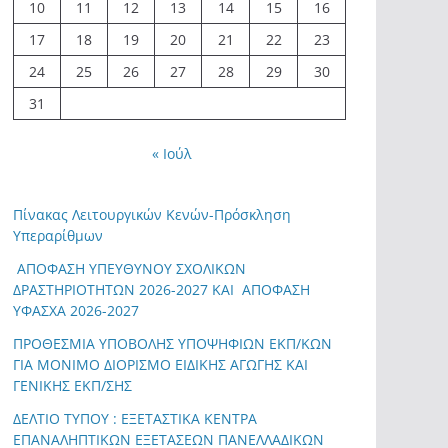
10
11
12
13
14
15
16
17
18
19
20
21
22
23
24
25
26
27
28
29
30
31
« Ιούλ
Πίνακας Λειτουργικών Κενών-Πρόσκληση
Υπεραρίθμων
ΑΠΟΦΑΣΗ ΥΠΕΥΘΥΝΟΥ ΣΧΟΛΙΚΩΝ
ΔΡΑΣΤΗΡΙΟΤΗΤΩΝ 2026-2027 ΚΑΙ ΑΠΟΦΑΣΗ
ΥΦΑΣΧΑ 2026-2027
ΠΡΟΘΕΣΜΙΑ ΥΠΟΒΟΛΗΣ ΥΠΟΨΗΦΙΩΝ ΕΚΠ/ΚΩΝ
ΓΙΑ ΜΟΝΙΜΟ ΔΙΟΡΙΣΜΟ ΕΙΔΙΚΗΣ ΑΓΩΓΗΣ ΚΑΙ
ΓΕΝΙΚΗΣ ΕΚΠ/ΣΗΣ
ΔΕΛΤΙΟ ΤΥΠΟΥ : ΕΞΕΤΑΣΤΙΚΑ ΚΕΝΤΡΑ
ΕΠΑΝΑΛΗΠΤΙΚΩΝ ΕΞΕΤΑΣΕΩΝ ΠΑΝΕΛΛΑΔΙΚΩΝ