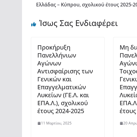
Ελλάδας – Κύπρου, σχολικού έτους 2025-2
Ίσως Σας Ενδιαφέρει
Προκήρυξη
Μη δι
Πανελλήνιων
Πανε
Αγώνων
Αγών
Αντισφαίρισης των
Τοιχο
Γενικών και
Γενικ
Επαγγελματικών
Επαγγ
Λυκείων (ΓΕ.Λ. και
Λυκείω
ΕΠΑ.Λ.), σχολικού
ΕΠΑ.Λ
έτους 2024-2025
έτους
11 Μαρτίου, 2025
20 Απρι