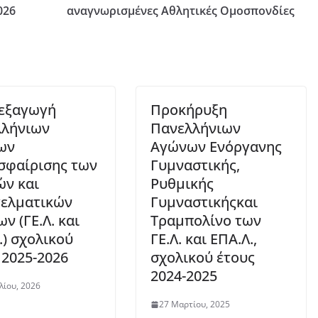
026
αναγνωρισμένες Αθλητικές Ομοσπονδίες
εξαγωγή
Προκήρυξη
λλήνιων
Πανελλήνιων
ων
Αγώνων Ενόργανης
σφαίρισης των
Γυμναστικής,
ών και
Ρυθμικής
ελματικών
Γυμναστικήςκαι
ν (ΓΕ.Λ. και
Τραμπολίνο των
.) σχολικού
ΓΕ.Λ. και ΕΠΑ.Λ.,
 2025-2026
σχολικού έτους
2024-2025
λίου, 2026
27 Μαρτίου, 2025