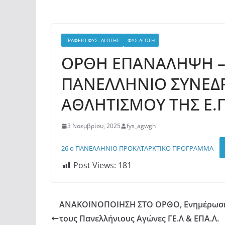
ΕΤΟΥΣ
ΓΡΑΦΕΙΟ ΦΥΣ. ΑΓΩΓΗΣ
ΦΥΣ ΑΓΩΓΗ
ΟΡΘΗ ΕΠΑΝΑΛΗΨΗ – 
ΠΑΝΕΛΛΗΝΙΟ ΣΥΝΕΔΡ
ΑΘΛΗΤΙΣΜΟΥ ΤΗΣ Ε.Γ.
3 Νοεμβρίου, 2025
fys_agwgh
26 ο ΠΑΝΕΛΛΗΝΙΟ ΠΡΟΚΑΤΑΡΚΤΙΚΟ ΠΡΟΓΡΑΜΜΑ
Post Views:
181
ΑΝΑΚΟΙΝΟΠΟΙΗΣΗ ΣΤΟ ΟΡΘΟ, Ενημέρωση
τους Πανελλήνιους Αγώνες ΓΕ.Λ & ΕΠΑ.Λ.