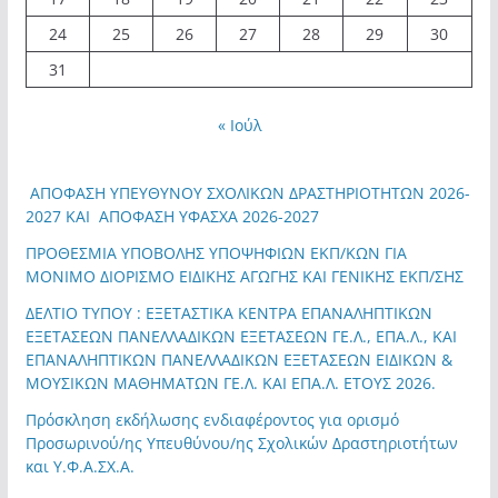
24
25
26
27
28
29
30
31
« Ιούλ
ΑΠΟΦΑΣΗ ΥΠΕΥΘΥΝΟΥ ΣΧΟΛΙΚΩΝ ΔΡΑΣΤΗΡΙΟΤΗΤΩΝ 2026-
2027 ΚΑΙ ΑΠΟΦΑΣΗ ΥΦΑΣΧΑ 2026-2027
ΠΡΟΘΕΣΜΙΑ ΥΠΟΒΟΛΗΣ ΥΠΟΨΗΦΙΩΝ ΕΚΠ/ΚΩΝ ΓΙΑ
ΜΟΝΙΜΟ ΔΙΟΡΙΣΜΟ ΕΙΔΙΚΗΣ ΑΓΩΓΗΣ ΚΑΙ ΓΕΝΙΚΗΣ ΕΚΠ/ΣΗΣ
ΔΕΛΤΙΟ ΤΥΠΟΥ : ΕΞΕΤΑΣΤΙΚΑ ΚΕΝΤΡΑ ΕΠΑΝΑΛΗΠΤΙΚΩΝ
ΕΞΕΤΑΣΕΩΝ ΠΑΝΕΛΛΑΔΙΚΩΝ ΕΞΕΤΑΣΕΩΝ ΓΕ.Λ., ΕΠΑ.Λ., ΚΑΙ
ΕΠΑΝΑΛΗΠΤΙΚΩΝ ΠΑΝΕΛΛΑΔΙΚΩΝ ΕΞΕΤΑΣΕΩΝ ΕΙΔΙΚΩΝ &
ΜΟΥΣΙΚΩΝ ΜΑΘΗΜΑΤΩΝ ΓΕ.Λ. ΚΑΙ ΕΠΑ.Λ. ΕΤΟΥΣ 2026.
Πρόσκληση εκδήλωσης ενδιαφέροντος για ορισμό
Προσωρινού/ης Υπευθύνου/ης Σχολικών Δραστηριοτήτων
και Υ.Φ.Α.ΣΧ.Α.