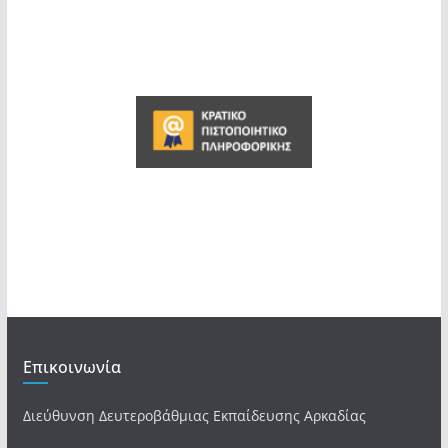
Επικοινωνία
Διεύθυνση Δευτεροβάθμιας Εκπαίδευσης Αρκαδίας