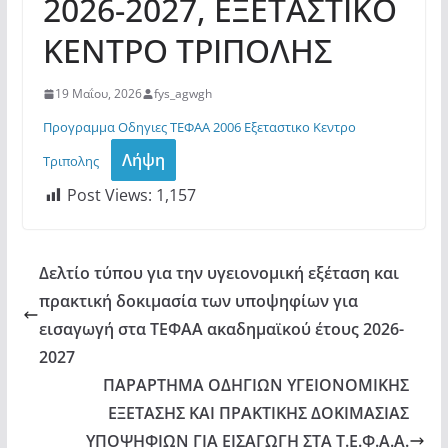
2026-2027, ΕΞΕΤΑΣΤΙΚΟ
ΚΕΝΤΡΟ ΤΡΙΠΟΛΗΣ
19 Μαΐου, 2026
fys_agwgh
Προγραμμα Οδηγιες ΤΕΦΑΑ 2006 Εξεταστικο Κεντρο
Λήψη
Τριπολης
Post Views:
1,157
Δελτίο τύπου για την υγειονομική εξέταση και
πρακτική δοκιμασία των υποψηφίων για
εισαγωγή στα ΤΕΦΑΑ ακαδημαϊκού έτους 2026-
2027
ΠΑΡΑΡΤΗΜΑ ΟΔΗΓΙΩΝ ΥΓΕΙΟΝΟΜΙΚΗΣ
ΕΞΕΤΑΣΗΣ ΚΑΙ ΠΡΑΚΤΙΚΗΣ ΔΟΚΙΜΑΣΙΑΣ
ΥΠΟΨΗΦΙΩΝ ΓΙΑ ΕΙΣΑΓΩΓΗ ΣΤΑ Τ.Ε.Φ.Α.Α.