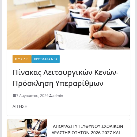
Π.Υ.Σ.Δ.Ε.
ΠΡΟΣΦΑΤΑ ΝΕΑ
Πίνακας Λειτουργικών Κενών-
Πρόσκληση Υπεραρίθμων
7 Αυγούστου, 2026
admin
ΑΙΤΗΣΗ
ΑΠΟΦΑΣΗ ΥΠΕΥΘΥΝΟΥ ΣΧΟΛΙΚΩΝ
ΔΡΑΣΤΗΡΙΟΤΗΤΩΝ 2026-2027 ΚΑΙ